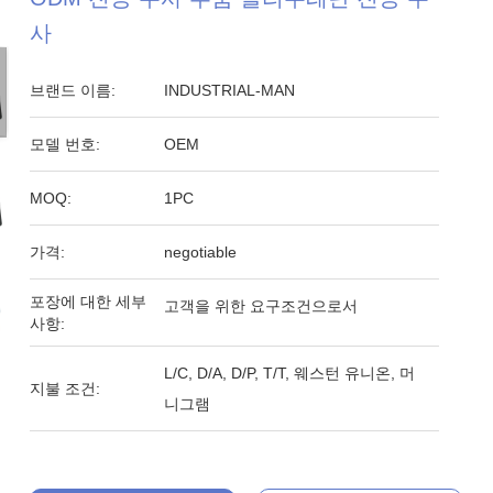
사
브랜드 이름:
INDUSTRIAL-MAN
모델 번호:
OEM
MOQ:
1PC
가격:
negotiable
포장에 대한 세부
고객을 위한 요구조건으로서
사항:
L/C, D/A, D/P, T/T, 웨스턴 유니온, 머
지불 조건:
니그램