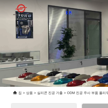
집
>
상품
>
실리콘 진공 가출
>
ODM 진공 주사 부품 폴리