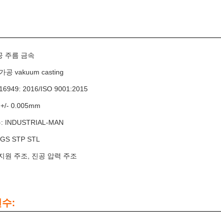
공 주름 금속
가공 vakuum casting
16949: 2016/ISO 9001:2015
 +/- 0.005mm
 INDUSTRIAL-MAN
GS STP STL
 지원 주조, 진공 압력 주조
변수: