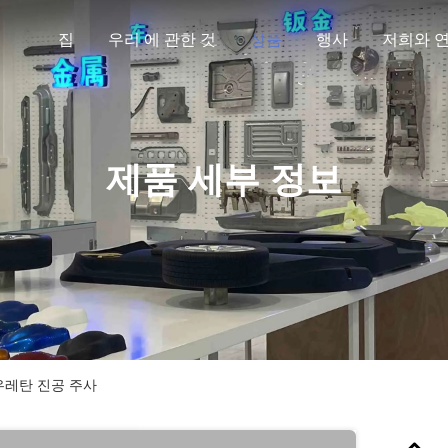
집
우리 에 관한 것
상품
행사
저희와 
제품 세부 정보
우레탄 진공 주사