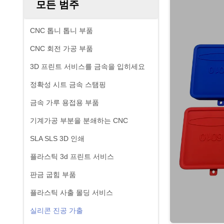
모든 범주
CNC 톱니 톱니 부품
CNC 회전 가공 부품
3D 프린트 서비스를 금속을 입히세요
정확성 시트 금속 스탬핑
금속 가루 용접용 부품
기계가공 부분을 분쇄하는 CNC
SLA SLS 3D 인쇄
플라스틱 3d 프린트 서비스
판금 굽힘 부품
플라스틱 사출 몰딩 서비스
실리콘 진공 가출