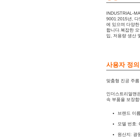
INDUSTRIAL-
9001:2015년
에 있으며 다양한
합니다.복잡한 모
입, 저용량 생산 
사용자 정의
맞춤형 진공 주름
인더스트리얼맨은
속 부품을 보장합
브랜드 이름
모델 번호: 
원산지: 광