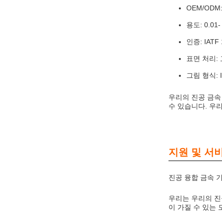
OEM/ODM
용도: 0.01-
인증: IATF 
표면 처리:
그림 형식: I
우리의 진공 금속
수 있습니다. 우
지원 및 서
진공 융합 금속 
우리는 우리의 진
이 가질 수 있는