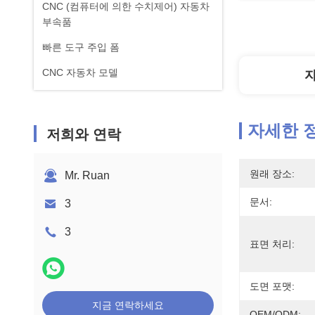
CNC (컴퓨터에 의한 수치제어) 자동차
부속품
빠른 도구 주입 폼
CNC 자동차 모델
자세한 
저희와 연락
원래 장소:
Mr. Ruan
문서:
3
3
표면 처리:
도면 포맷:
지금 연락하세요
OEM/ODM: