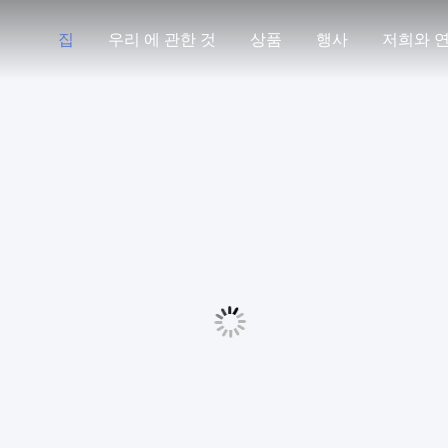
집
우리 에 관한 것
상품
행사
저희와 