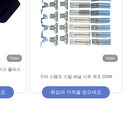
Video
Video
비스 플라스
구리 스탬프 스틸 패널 시트 제조 ODM
세요
최상의 가격을 얻으세요