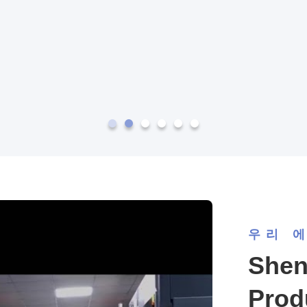
우리 
Shen
Prod