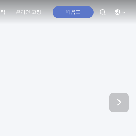
연락
온라인 코팅
따옴표