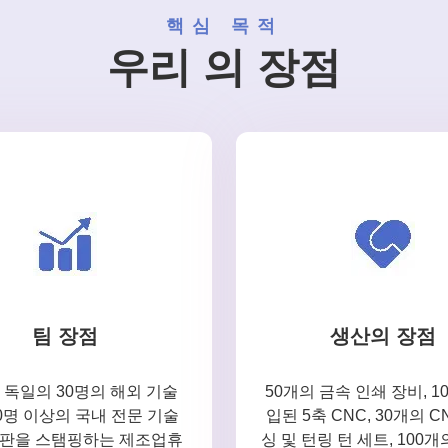
핵심 목적
우리 의 장점
팀 장점
생산의 장점
 독일의 30명의 해외 기술
50개의 금속 인쇄 장비, 1
00명 이상의 국내 전문 기술
입된 5축 CNC, 30개의 C
속판을 스탬핑하는 제조업휴
싱 및 턴링 턴 세트, 100개