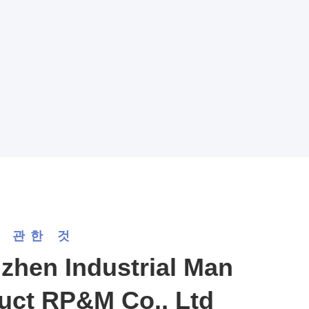
에 관한 것
zhen Industrial Man
uct RP&M Co., Ltd