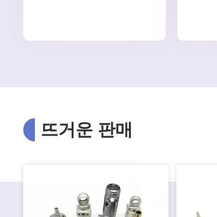
뜨거운 판매