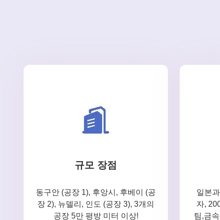
규모 장점
동구안 (공장 1), 후앙시, 후베이 (공
일본과
장 2), 뉴델리, 인도 (공장 3), 3개의
자, 2
공장 5만 평방 미터 이상!
팀,금