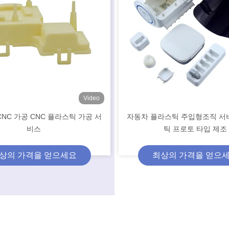
Video
NC 가공 CNC 플라스틱 가공 서
자동차 플라스틱 주입형조직 서
비스
틱 프로토 타입 제조
상의 가격을 얻으세요
최상의 가격을 얻으