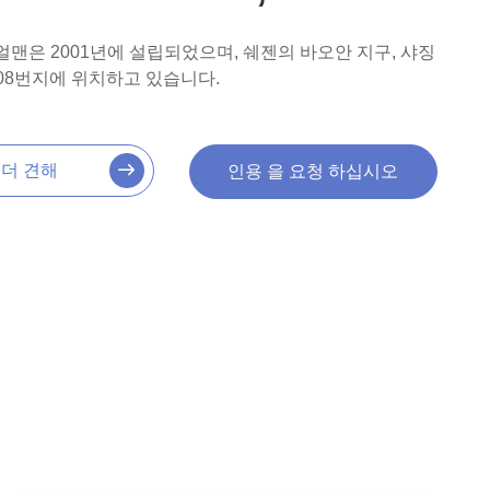
맨은 2001년에 설립되었으며, 쉐젠의 바오안 지구, 샤징
108번지에 위치하고 있습니다.
더 견해
인용 을 요청 하십시오