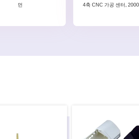
먼
4축 CNC 가공 센터, 200
압 펀싱,6축 레이저 절단
장비, 실리콘 발형, 저압 투
300 개 이상의 기계 장비,
위해 하루에 24 시간 두 
처리 및 대량생산 서비스
검증을 제공.