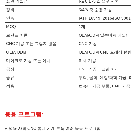
표면 거칠성
Ra 0.1~3.2, 요구 사항
장비
3/4/5 축 중앙 가공
인증
IATF 16949: 2016/ISO 9001
MOQ
1개
브랜드 이름
OEM/ODM 알루미늄 애노딩
CNC 가공 또는 그렇지 않음
CNC 가공
OEM/ODM
OEM ODM CNC 프레싱 턴
마이크로 가공 또는 아니
미세 가공
공정
CNC 가공 + 표면 처리
종류
부착, 굴착, 에칭/화학 가공,
적용
컴퓨터 가공 부품, CNC 가공 
응용 프로그램:
산업용 사람 CNC 톱니 기계 부품 여러 응용 프로그램