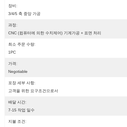
장비:
3/4/5 축 중앙 가공
과정:
CNC (컴퓨터에 의한 수치제어) 기계가공 + 표면 처리
최소 주문 수량:
1PC
가격:
Negotiable
포장 세부 사항:
고객을 위한 요구조건으로서
배달 시간:
7-15 작업 일수
지불 조건: