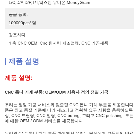
L/C,D/A,D/P,T/T,웨스턴 유니온,MoneyGram
공급 능력:
100000pcs/ 달
강조하다:
4 축 CNC OEM
, 
Cnc 원자력 제조업체
, 
CNC 가공제품
제품 설명
제품 설명:
CNC 톱니 기계 부품: OEM/ODM 사용자 정의 정밀 가공
우리는 정밀 가공 서비스와 맞춤형 CNC 톱니 기계 부품을 제공합니다. 
품은 최고 품질 기준에 따라 제조되고 정확한 요구 사항을 충족하도록 
싱, CNC 드릴링, CNC 밀링, CNC boring, 그리고 CNC poli
에 대한 OEM / ODM 서비스를 제공합니다.
우리의 CNC 톱니 기계 부품 가게에서 우리는 당신에게 고품질의 비용