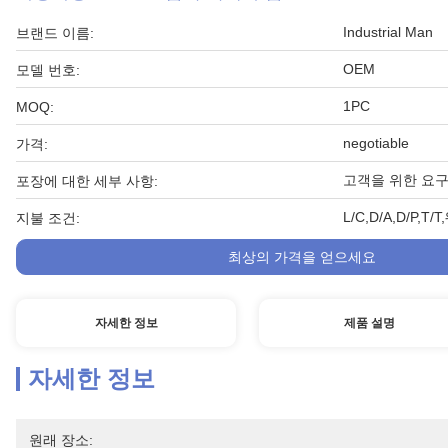
Industrial Man
브랜드 이름:
OEM
모델 번호:
1PC
MOQ:
negotiable
가격:
고객을 위한 요
포장에 대한 세부 사항:
L/C,D/A,D/P,
지불 조건:
최상의 가격을 얻으세요
자세한 정보
제품 설명
자세한 정보
원래 장소: