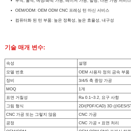
부착, 굴착, 에칭/화학 가공, 레이저 가공, 밀링, 다른 가공 서비스
OEM/ODM: OEM ODM CNC 프레싱 턴 마신 서비스
컴퓨터화 된 턴 부품: 높은 정확성, 높은 효율성, 내구성
기술 매개 변수:
속성
설명
모델 번호
OEM 사용자 정의 금속 부품
장비
3/4/5 축 중앙 가공
MOQ
1개
표면 거칠성
Ra 0.1~3.2, 요구 사항
그림 형식
2D/(PDF/CAD) 3D ((IGES/S
CNC 가공 또는 그렇지 않음
CNC 가공
공정
CNC 가공 + 표면 처리