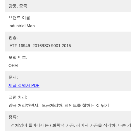
광둥, 중국
브랜드 이름:
Industrial Man
인증:
IATF 16949: 2016/ISO 9001:2015
모델 번호:
OEM
문서:
제품 설명서 PDF
표면 처리:
양극 처리하면서,, 도금처리하, 페인트를 칠하는 것 닦기
종류:
, 정처없이 돌아다니는 / 화학적 가공, 레이저 가공을 식각하, 다른