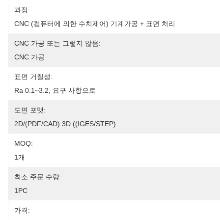
과정:
CNC (컴퓨터에 의한 수치제어) 기계가공 + 표면 처리
CNC 가공 또는 그렇지 않음:
CNC 가공
표면 거칠성:
Ra 0.1~3.2, 요구 사항으로
도면 포맷:
2D/(PDF/CAD) 3D ((IGES/STEP)
MOQ:
1개
최소 주문 수량:
1PC
가격: